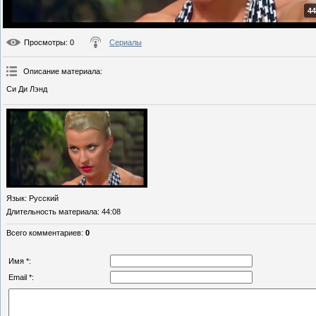
44
Просмотры
: 0
Сериалы
Описание материала
:
Си Ди Лэнд
Язык
: Русский
Длительность материала
: 44:08
Всего комментариев
:
0
Имя *:
Email *: