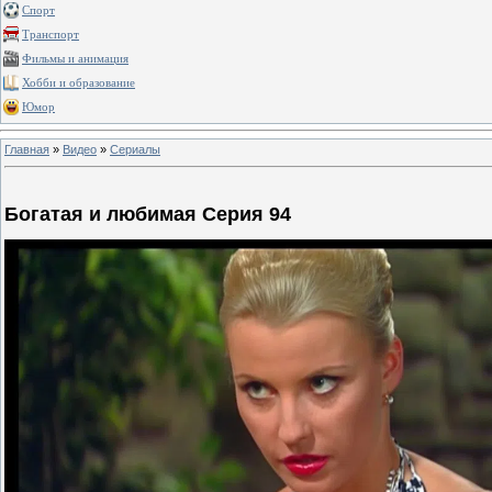
Спорт
Транспорт
Фильмы и анимация
Хобби и образование
Юмор
Главная
»
Видео
»
Сериалы
Богатая и любимая Серия 94