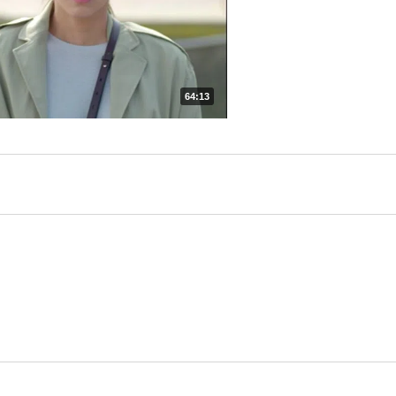
64:13