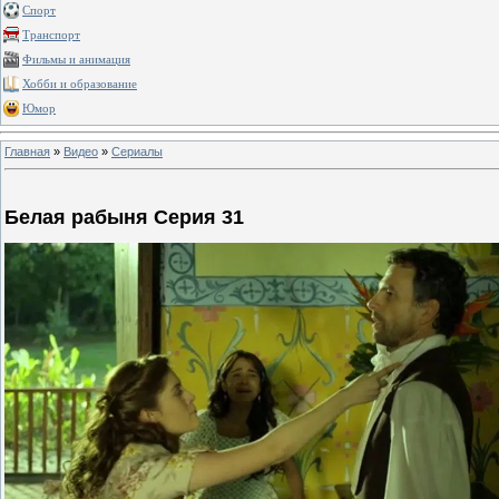
Спорт
Транспорт
Фильмы и анимация
Хобби и образование
Юмор
Главная
»
Видео
»
Сериалы
Белая рабыня Серия 31