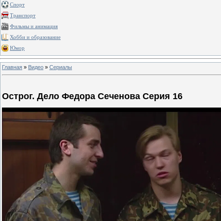
Спорт
Транспорт
Фильмы и анимация
Хобби и образование
Юмор
Главная
»
Видео
»
Сериалы
Острог. Дело Федора Сеченова Серия 16