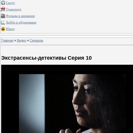
Спорт
Транспорт
Фильмы и анимация
Хобби и образование
Юмор
Главная
»
Видео
»
Сериалы
Экстрасенсы-детективы Серия 10