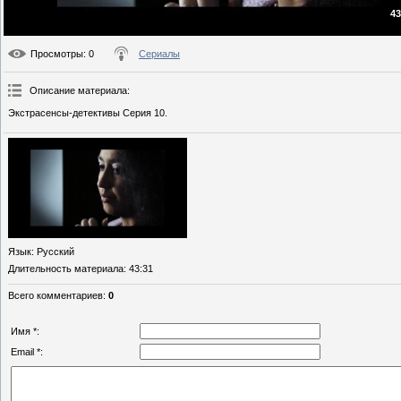
43
Просмотры
: 0
Сериалы
Описание материала
:
Экстрасенсы-детективы Серия 10.
Язык
: Русский
Длительность материала
: 43:31
Всего комментариев
:
0
Имя *:
Email *: