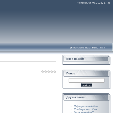
Четверг, 06.08.2026, 17:35
Приветствую Вас
Гость
|
RSS
Вход на сайт
Поиск
Друзья сайта
Официальный блог
Сообщество uCoz
База знаний uCoz