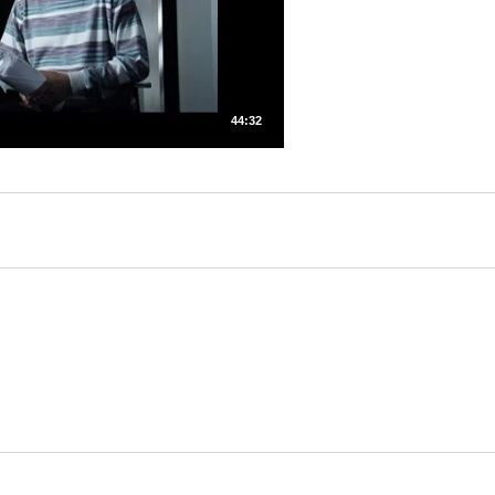
44:32