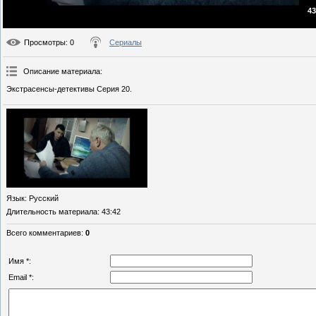
43
Просмотры
: 0
Сериалы
Описание материала
:
Экстрасенсы-детективы Серия 20.
Язык
: Русский
Длительность материала
: 43:42
Всего комментариев
:
0
Имя *:
Email *: