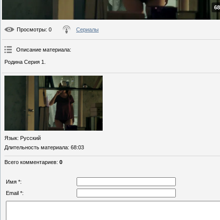
68
Просмотры
: 0
Сериалы
Описание материала
:
Родина Серия 1.
Язык
: Русский
Длительность материала
: 68:03
Всего комментариев
:
0
Имя *:
Email *: