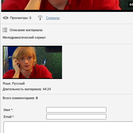
44
Просмотры
: 0
Сериалы
Описание материала
:
Мелодраматический сериал
Язык
: Русский
Длительность материала
: 44:24
Всего комментариев
:
0
Имя *:
Email *: