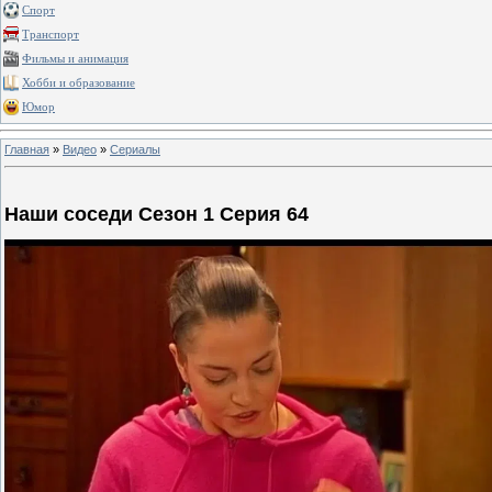
Спорт
Транспорт
Фильмы и анимация
Хобби и образование
Юмор
Главная
»
Видео
»
Сериалы
Наши соседи Сезон 1 Серия 64