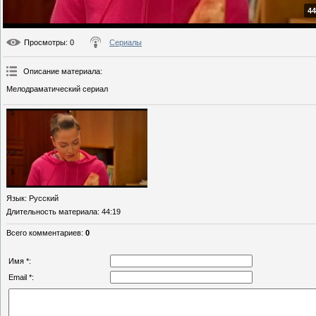
44
Просмотры
: 0
Сериалы
Описание материала
:
Мелодраматический сериал
Язык
: Русский
Длительность материала
: 44:19
Всего комментариев
:
0
Имя *:
Email *: