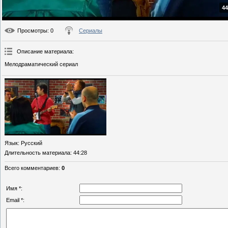
44
Просмотры
: 0
Сериалы
Описание материала
:
Мелодраматический сериал
Язык
: Русский
Длительность материала
: 44:28
Всего комментариев
:
0
Имя *:
Email *: