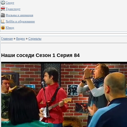
Спорт
Транспорт
Фильмы и анимация
Хобби и образование
Юмор
Главная
»
Видео
»
Сериалы
Наши соседи Сезон 1 Серия 84