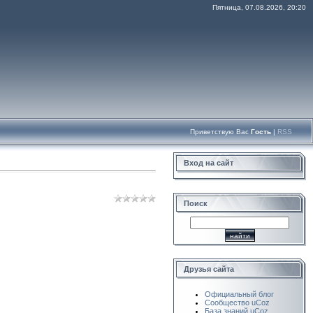
Пятница, 07.08.2026, 20:20
Приветствую Вас
Гость
|
RSS
Вход на сайт
Поиск
Друзья сайта
Официальный блог
Сообщество uCoz
База знаний uCoz