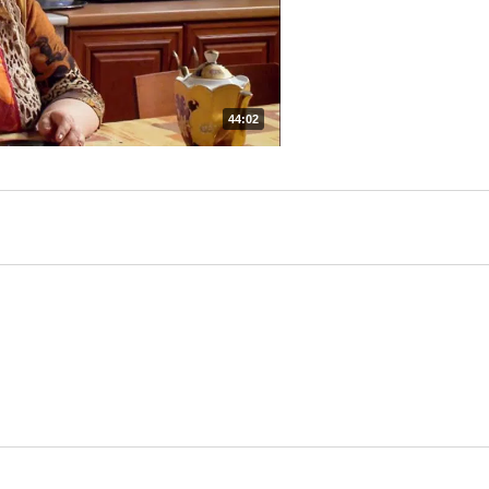
44:02