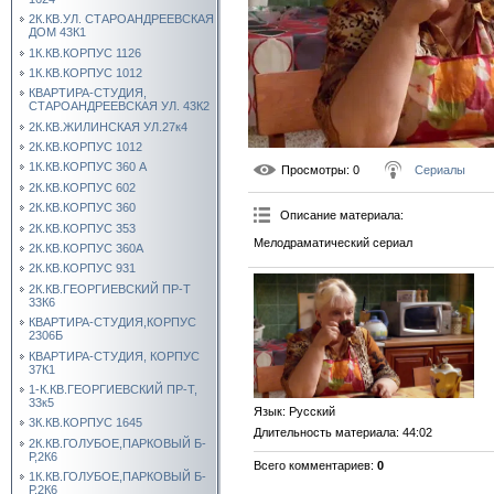
2К.КВ.УЛ. СТАРОАНДРЕЕВСКАЯ
ДОМ 43К1
1К.КВ.КОРПУС 1126
1К.КВ.КОРПУС 1012
КВАРТИРА-СТУДИЯ,
СТАРОАНДРЕЕВСКАЯ УЛ. 43К2
2К.КВ.ЖИЛИНСКАЯ УЛ.27к4
2К.КВ.КОРПУС 1012
1К.КВ.КОРПУС 360 А
Просмотры
: 0
Сериалы
2К.КВ.КОРПУС 602
2К.КВ.КОРПУС 360
Описание материала
:
2К.КВ.КОРПУС 353
Мелодраматический сериал
2К.КВ.КОРПУС 360А
2К.КВ.КОРПУС 931
2К.КВ.ГЕОРГИЕВСКИЙ ПР-Т
33К6
КВАРТИРА-СТУДИЯ,КОРПУС
2306Б
КВАРТИРА-СТУДИЯ, КОРПУС
37К1
1-К.КВ.ГЕОРГИЕВСКИЙ ПР-Т,
33к5
Язык
: Русский
3К.КВ.КОРПУС 1645
Длительность материала
: 44:02
2К.КВ.ГОЛУБОЕ,ПАРКОВЫЙ Б-
Р,2К6
Всего комментариев
:
0
1К.КВ.ГОЛУБОЕ,ПАРКОВЫЙ Б-
Р,2К6