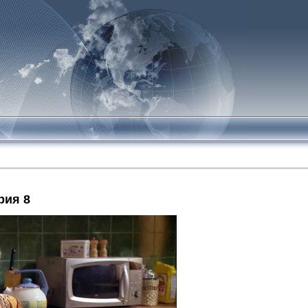
рия 8