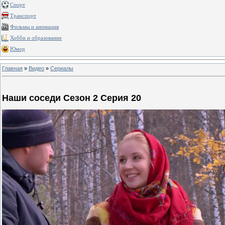
Спорт
Транспорт
Фильмы и анимация
Хобби и образование
Юмор
Главная
»
Видео
»
Сериалы
Наши соседи Сезон 2 Серия 20