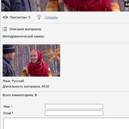
44
Просмотры
: 0
Сериалы
Описание материала
:
Мелодраматический сериал
Язык
: Русский
Длительность материала
: 44:02
Всего комментариев
:
0
Имя *:
Email *: