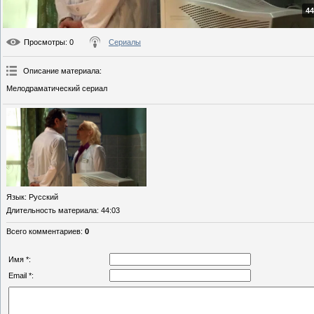
44
Просмотры
: 0
Сериалы
Описание материала
:
Мелодраматический сериал
Язык
: Русский
Длительность материала
: 44:03
Всего комментариев
:
0
Имя *:
Email *: