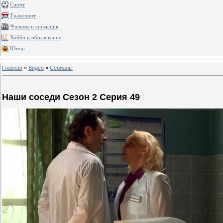
Спорт
Транспорт
Фильмы и анимация
Хобби и образование
Юмор
Главная
»
Видео
»
Сериалы
Наши соседи Сезон 2 Серия 49