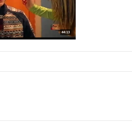
44:13