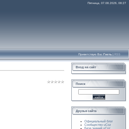
Пятница, 07.08.2026, 08:27
Приветствую Вас
Гость
|
RSS
Вход на сайт
Поиск
Друзья сайта
Официальный блог
Сообщество uCoz
База знаний uCoz