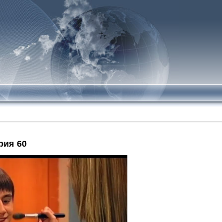
рия 60