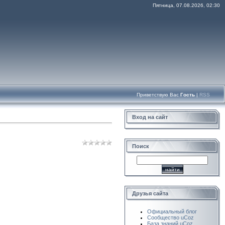
Пятница, 07.08.2026, 02:30
Приветствую Вас
Гость
|
RSS
Вход на сайт
Поиск
Друзья сайта
Официальный блог
Сообщество uCoz
База знаний uCoz