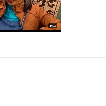
44:12