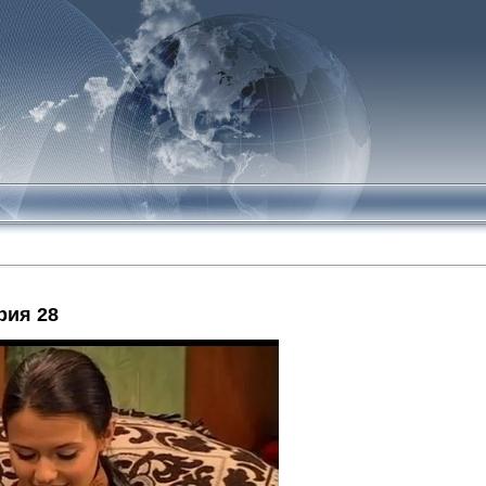
рия 28