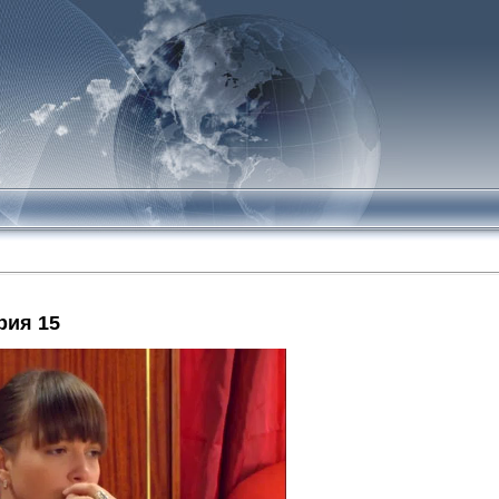
рия 15