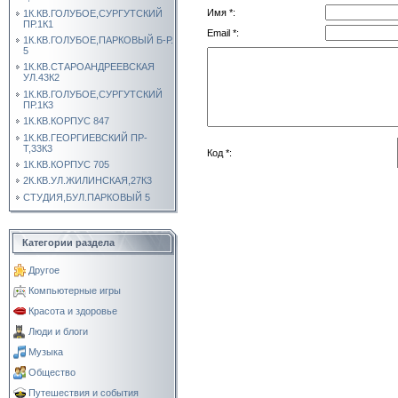
Имя *:
1К.КВ.ГОЛУБОЕ,СУРГУТСКИЙ
ПР.1К1
Email *:
1К.КВ.ГОЛУБОЕ,ПАРКОВЫЙ Б-Р.
5
1К.КВ.СТАРОАНДРЕЕВСКАЯ
УЛ.43К2
1К.КВ.ГОЛУБОЕ,СУРГУТСКИЙ
ПР.1К3
1К.КВ.КОРПУС 847
1К.КВ.ГЕОРГИЕВСКИЙ ПР-
Т,33К3
Код *:
1К.КВ.КОРПУС 705
2К.КВ.УЛ.ЖИЛИНСКАЯ,27К3
СТУДИЯ,БУЛ.ПАРКОВЫЙ 5
Категории раздела
Другое
Компьютерные игры
Красота и здоровье
Люди и блоги
Музыка
Общество
Путешествия и события