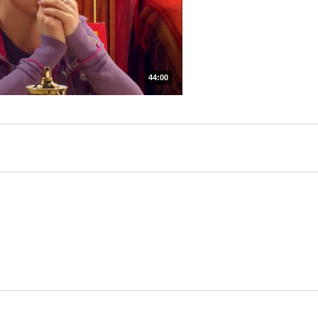
44:00