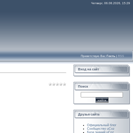
Четверг, 06.08.2026, 15:29
Приветствую Вас
Гость
|
RSS
Вход на сайт
Поиск
Друзья сайта
Официальный блог
Сообщество uCoz
База знаний uCoz