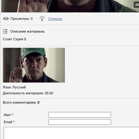
26
Просмотры
: 0
Сериалы
Описание материала
:
Сплит Серия 8.
Язык
: Русский
Длительность материала
: 26:00
Всего комментариев
:
0
Имя *:
Email *: