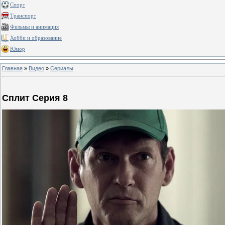
Спорт
Транспорт
Фильмы и анимация
Хобби и образование
Юмор
Главная
»
Видео
»
Сериалы
Сплит Серия 8