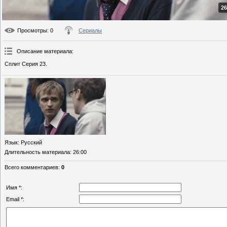
26
Просмотры
: 0
Сериалы
Описание материала
:
Сплит Серия 23.
Язык
: Русский
Длительность материала
: 26:00
Всего комментариев
:
0
Имя *:
Email *: