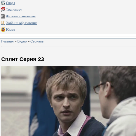
Спорт
Транспорт
Фильмы и анимация
Хобби и образование
Юмор
Главная
»
Видео
»
Сериалы
Сплит Серия 23