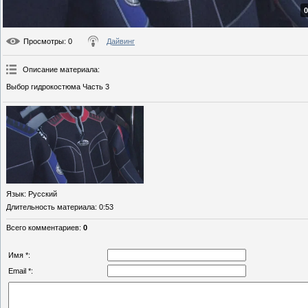
0
Просмотры
: 0
Дайвинг
Описание материала
:
Выбор гидрокостюма Часть 3
Язык
: Русский
Длительность материала
: 0:53
Всего комментариев
:
0
Имя *:
Email *: