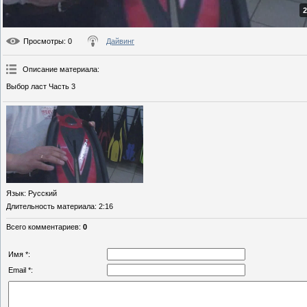
2
Просмотры
: 0
Дайвинг
Описание материала
:
Выбор ласт Часть 3
Язык
: Русский
Длительность материала
: 2:16
Всего комментариев
:
0
Имя *:
Email *: