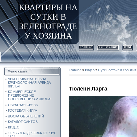
КВАРТИРЫ НА
СУТКИ В
ЗЕЛЕНОГРАДЕ
У ХОЗЯИНА
главная
регистрация
вход
Главная
»
Видео
»
Путешествия и события
Меню сайта
ЧЕМ ПРИВЛЕКАТЕЛЬНА
КРАТКОСРОЧНАЯ АРЕНДА
ЖИЛЬЯ
Тюлени Ларга
КОММЕРЧЕСКОЕ
ПРЕДЛОЖЕНИЕ
СОБСТВЕННИКАМ ЖИЛЬЯ
ОБРАТНАЯ СВЯЗЬ
ГОСТЕВАЯ КНИГА
ДОСКА ОБЪЯВЛЕНИЙ
КАТАЛОГ САЙТОВ
ВИДЕО
1К.КВ.УЛ.АНДРЕЕВКА КОРПУС
1624