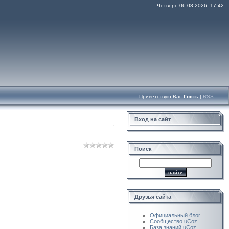
Четверг, 06.08.2026, 17:42
Приветствую Вас
Гость
|
RSS
Вход на сайт
Поиск
Друзья сайта
Официальный блог
Сообщество uCoz
База знаний uCoz