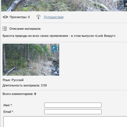
3
Просмотры
: 0
Путешествия
Описание материала
:
Красота природы во всех своих проявлениях - в этом выпуске «Look Вокруг».
Язык
: Русский
Длительность материала
: 3:59
Всего комментариев
:
0
Имя *:
Email *: