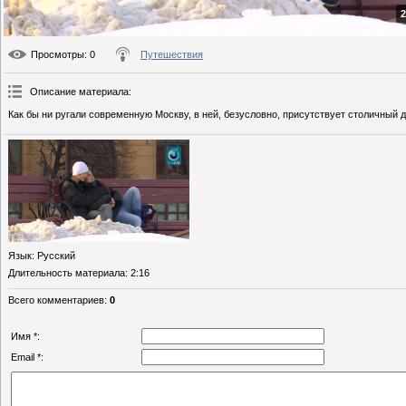
2
Просмотры
: 0
Путешествия
Описание материала
:
Как бы ни ругали современную Москву, в ней, безусловно, присутствует столичный 
Язык
: Русский
Длительность материала
: 2:16
Всего комментариев
:
0
Имя *:
Email *: