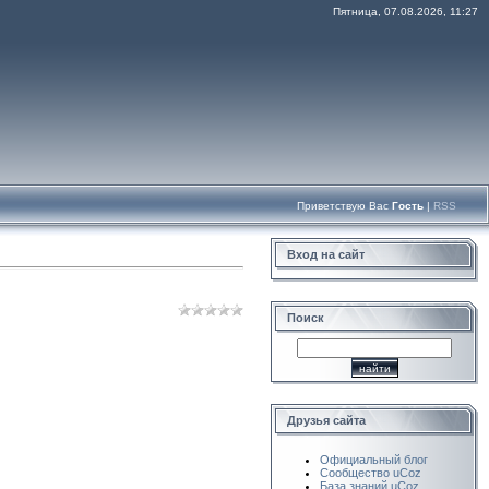
Пятница, 07.08.2026, 11:27
Приветствую Вас
Гость
|
RSS
Вход на сайт
Поиск
Друзья сайта
Официальный блог
Сообщество uCoz
База знаний uCoz