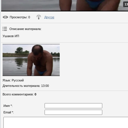
13
Просмотры
: 0
Другое
Описание материала
:
Ушаков ИП
Язык
: Русский
Длительность материала
: 13:00
Всего комментариев
:
0
Имя *:
Email *: