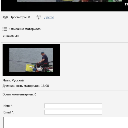
13
Просмотры
: 0
Другое
Описание материала
:
Ушаков ИП
Язык
: Русский
Длительность материала
: 13:00
Всего комментариев
:
0
Имя *:
Email *: