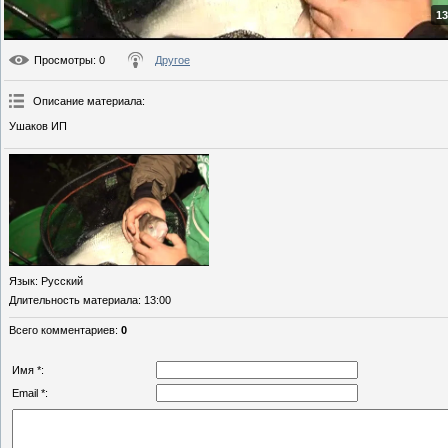
13
Просмотры
: 0
Другое
Описание материала
:
Ушаков ИП
Язык
: Русский
Длительность материала
: 13:00
Всего комментариев
:
0
Имя *:
Email *: