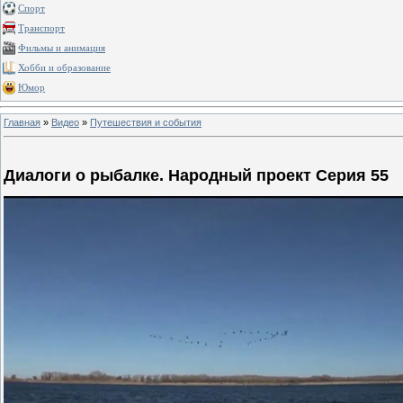
Спорт
Транспорт
Фильмы и анимация
Хобби и образование
Юмор
Главная
»
Видео
»
Путешествия и события
Диалоги о рыбалке. Народный проект Серия 55