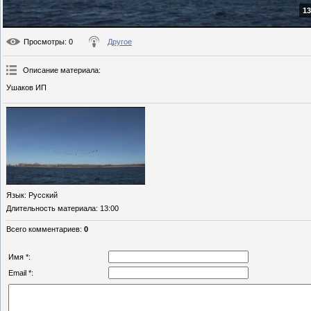
13
Просмотры
: 0
Другое
Описание материала
:
Ушаков ИП
Язык
: Русский
Длительность материала
: 13:00
Всего комментариев
:
0
Имя *:
Email *: