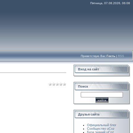
Пятница, 07.08.2026, 06:08
Приветствую Вас
Гость
|
RSS
Вход на сайт
Поиск
Друзья сайта
Официальный блог
Сообщество uCoz
База знаний uCoz