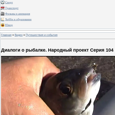
Спорт
Транспорт
Фильмы и анимация
Хобби и образование
Юмор
Главная
»
Видео
»
Путешествия и события
Диалоги о рыбалке. Народный проект Серия 104