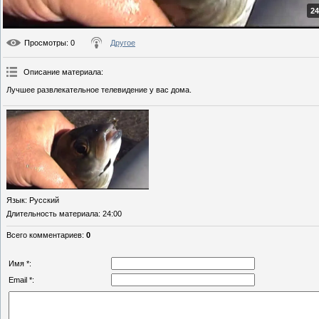
24
Просмотры
: 0
Другое
Описание материала
:
Лучшее развлекательное телевидение у вас дома.
Язык
: Русский
Длительность материала
: 24:00
Всего комментариев
:
0
Имя *:
Email *: