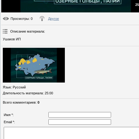
25
Просмотры
: 0
Другое
Описание материала
:
Ушаков ИП
Язык
: Русский
Длительность материала
: 25:00
Всего комментариев
:
0
Имя *:
Email *: