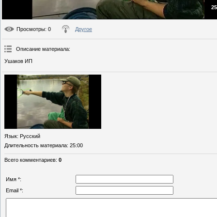
25
Просмотры
: 0
Другое
Описание материала
:
Ушаков ИП
Язык
: Русский
Длительность материала
: 25:00
Всего комментариев
:
0
Имя *:
Email *: