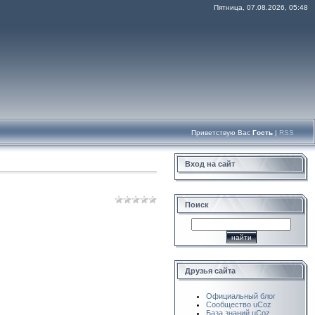
Пятница, 07.08.2026, 05:48
Приветствую Вас
Гость
|
RSS
Вход на сайт
Поиск
Друзья сайта
Официальный блог
Сообщество uCoz
База знаний uCoz