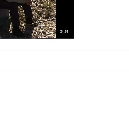
24:59