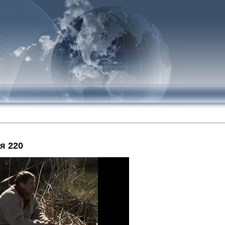
я 220