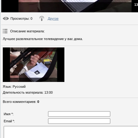
13
Просмотры
: 0
Другое
Описание материала
:
Лучшее развлекательное телевидение у вас дома.
Язык
: Русский
Длительность материала
: 13:00
Всего комментариев
:
0
Имя *:
Email *: