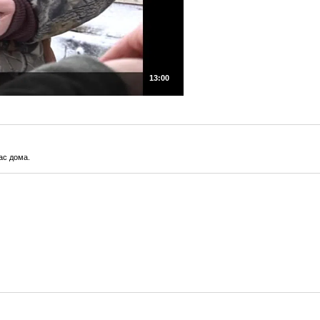
13:00
ас дома.