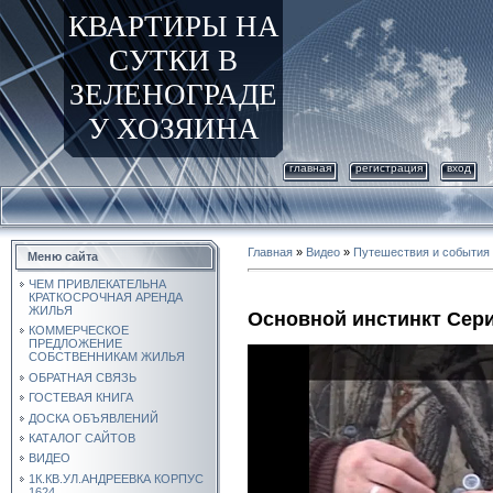
КВАРТИРЫ НА
СУТКИ В
ЗЕЛЕНОГРАДЕ
У ХОЗЯИНА
главная
регистрация
вход
Главная
»
Видео
»
Путешествия и события
Меню сайта
ЧЕМ ПРИВЛЕКАТЕЛЬНА
КРАТКОСРОЧНАЯ АРЕНДА
ЖИЛЬЯ
Основной инстинкт Сери
КОММЕРЧЕСКОЕ
ПРЕДЛОЖЕНИЕ
СОБСТВЕННИКАМ ЖИЛЬЯ
ОБРАТНАЯ СВЯЗЬ
ГОСТЕВАЯ КНИГА
ДОСКА ОБЪЯВЛЕНИЙ
КАТАЛОГ САЙТОВ
ВИДЕО
1К.КВ.УЛ.АНДРЕЕВКА КОРПУС
1624