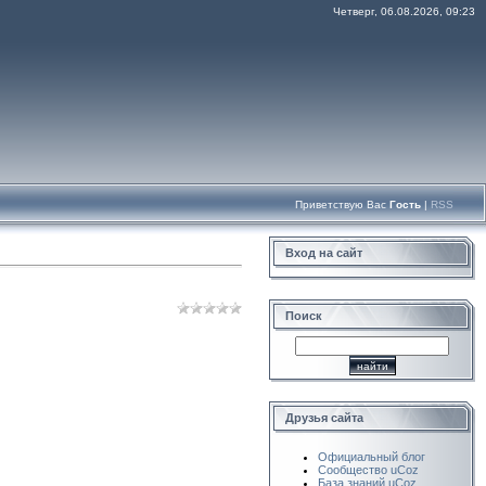
Четверг, 06.08.2026, 09:23
Приветствую Вас
Гость
|
RSS
Вход на сайт
Поиск
Друзья сайта
Официальный блог
Сообщество uCoz
База знаний uCoz