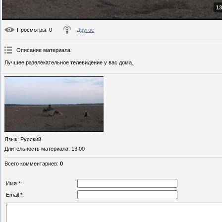
13
Просмотры
: 0
Другое
Описание материала
:
Лучшее развлекательное телевидение у вас дома.
Язык
: Русский
Длительность материала
: 13:00
Всего комментариев
:
0
Имя *:
Email *: