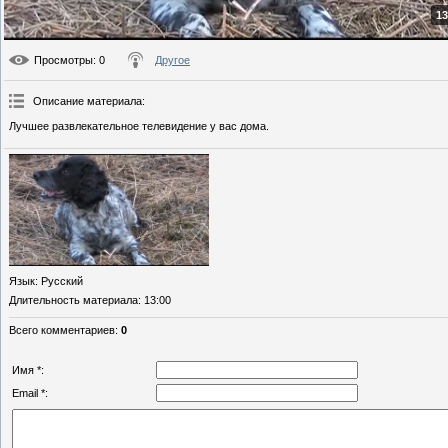
13
Просмотры
: 0
Другое
Описание материала
:
Лучшее развлекательное телевидение у вас дома.
Язык
: Русский
Длительность материала
: 13:00
Всего комментариев
:
0
Имя *:
Email *: