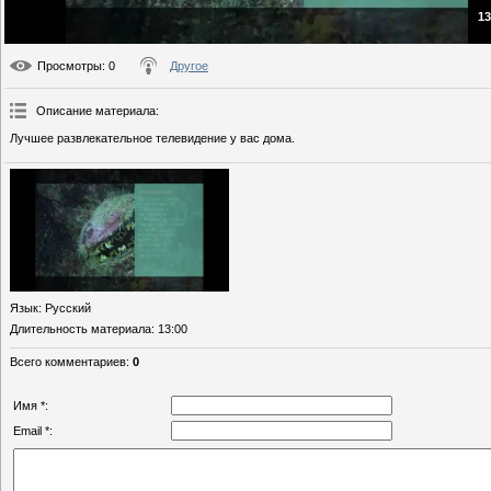
13
Просмотры
: 0
Другое
Описание материала
:
Лучшее развлекательное телевидение у вас дома.
Язык
: Русский
Длительность материала
: 13:00
Всего комментариев
:
0
Имя *:
Email *: