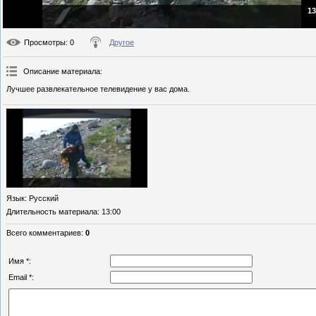
13
Просмотры
: 0
Другое
Описание материала
:
Лучшее развлекательное телевидение у вас дома.
Язык
: Русский
Длительность материала
: 13:00
Всего комментариев
:
0
Имя *:
Email *: