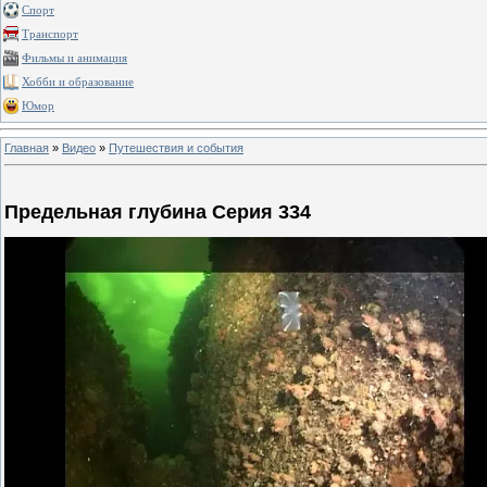
Спорт
Транспорт
Фильмы и анимация
Хобби и образование
Юмор
Главная
»
Видео
»
Путешествия и события
Предельная глубина Серия 334