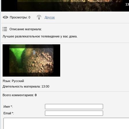
13
Просмотры
: 0
Другое
Описание материала
:
Лучшее развлекательное телевидение у вас дома.
Язык
: Русский
Длительность материала
: 13:00
Всего комментариев
:
0
Имя *:
Email *: