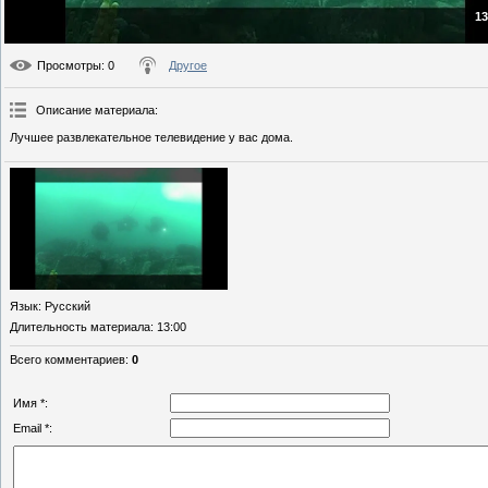
13
Просмотры
: 0
Другое
Описание материала
:
Лучшее развлекательное телевидение у вас дома.
Язык
: Русский
Длительность материала
: 13:00
Всего комментариев
:
0
Имя *:
Email *: