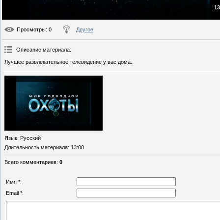
13
Просмотры
: 0
Другое
Описание материала
:
Лучшее развлекательное телевидение у вас дома.
Язык
: Русский
Длительность материала
: 13:00
Всего комментариев
:
0
Имя *:
Email *: