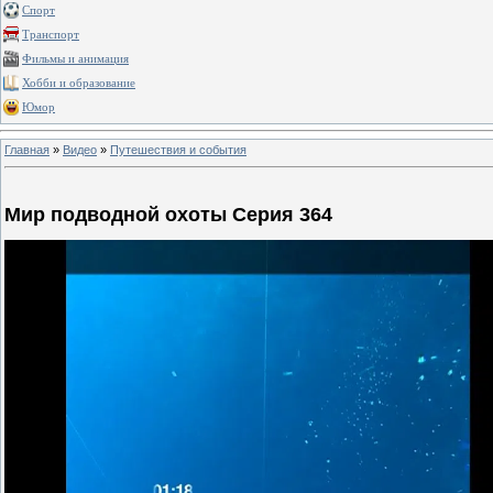
Спорт
Транспорт
Фильмы и анимация
Хобби и образование
Юмор
Главная
»
Видео
»
Путешествия и события
Мир подводной охоты Серия 364