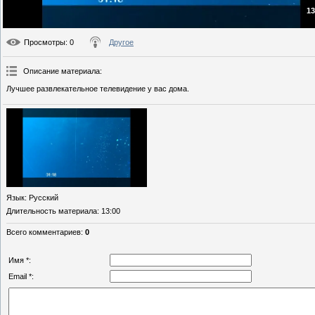
13
Просмотры
: 0
Другое
Описание материала
:
Лучшее развлекательное телевидение у вас дома.
Язык
: Русский
Длительность материала
: 13:00
Всего комментариев
:
0
Имя *:
Email *: