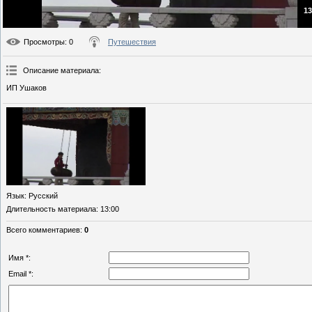
13
Просмотры
: 0
Путешествия
Описание материала
:
ИП Ушаков
Язык
: Русский
Длительность материала
: 13:00
Всего комментариев
:
0
Имя *:
Email *: