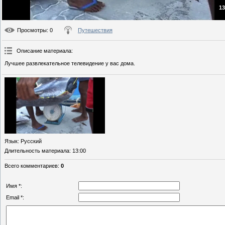
13
Просмотры
: 0
Путешествия
Описание материала
:
Лучшее развлекательное телевидение у вас дома.
Язык
: Русский
Длительность материала
: 13:00
Всего комментариев
:
0
Имя *:
Email *: