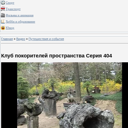
Спорт
Транспорт
Фильмы и анимация
Хобби и образование
Юмор
Главная
»
Видео
»
Путешествия и события
Клуб покорителей пространства Серия 404