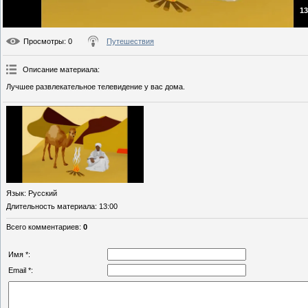
13
Просмотры
: 0
Путешествия
Описание материала
:
Лучшее развлекательное телевидение у вас дома.
Язык
: Русский
Длительность материала
: 13:00
Всего комментариев
:
0
Имя *:
Email *: