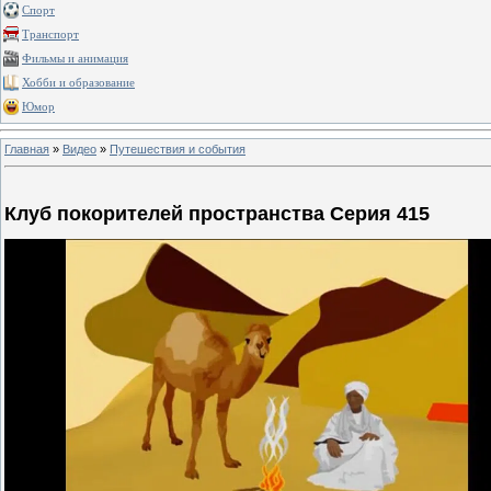
Спорт
Транспорт
Фильмы и анимация
Хобби и образование
Юмор
Главная
»
Видео
»
Путешествия и события
Клуб покорителей пространства Серия 415