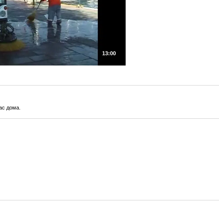
13:00
ас дома.