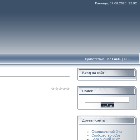
Пятница, 07.08.2026, 22:02
Приветствую Вас
Гость
|
RSS
Вход на сайт
Поиск
Друзья сайта
Официальный блог
Сообщество uCoz
База знаний uCoz